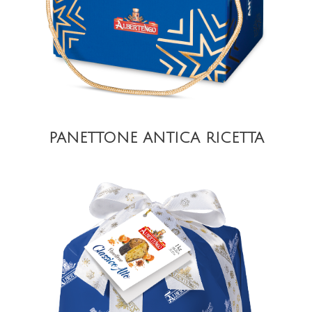
PANETTONE ANTICA RICETTA
DETAIL