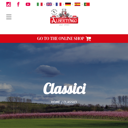
|
|
|
|
|
GO TO THE ONLINE SHOP
classici
HOME
CLASSICI