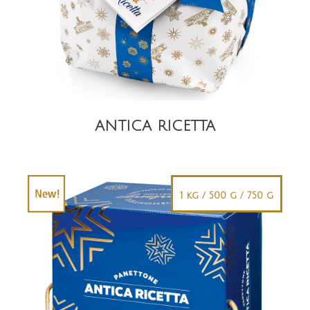
ANTICA RICETTA
1 kg / 500 g / 750 g
DETAIL