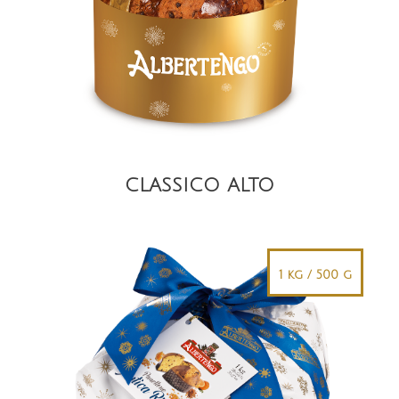
DETAIL
CLASSICO ALTO
1 kg / 500 g
DETAIL