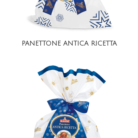
PANETTONE ANTICA RICETTA
DETAIL