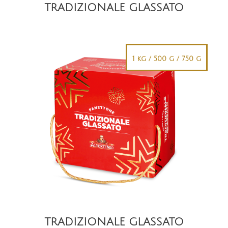
TRADIZIONALE GLASSATO
1 kg / 500 g / 750 g
DETAIL
TRADIZIONALE GLASSATO