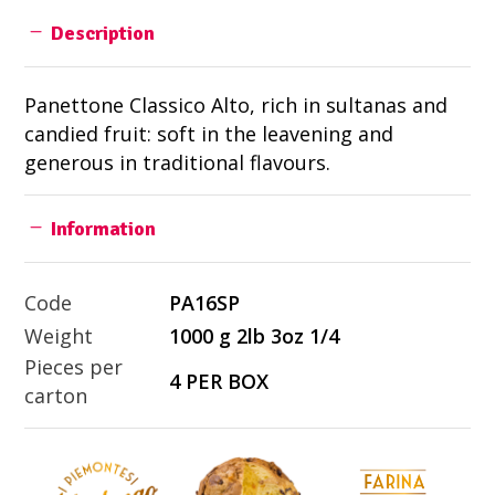
Description
Panettone Classico Alto, rich in sultanas and
candied fruit: soft in the leavening and
generous in traditional flavours.
Information
Code
PA16SP
Weight
1000 g 2lb 3oz 1/4
Pieces per
4 PER BOX
carton